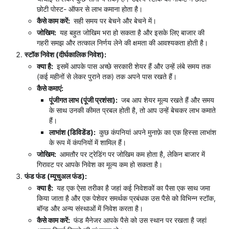
छोटी पोस्ट- ऑफर से लाभ कमाना होता है।
कैसे काम करें:
सही समय पर बेचने और बेचने में।
जोखिम:
यह बहुत जोखिम भरा हो सकता है और इसके लिए बाजार की
गहरी समझ और तत्काल निर्णय लेने की क्षमता की आवश्यकता होती है।
स्टॉक निवेश (दीर्घकालिक निवेश):
क्या है:
इसमें आपके पास अच्छे सरकारी शेयर हैं और उन्हें लंबे समय तक
(कई महीनों से लेकर पुराने तक) तक अपने पास रखते हैं।
कैसे कमाएं:
पूंजीगत लाभ (पूंजी प्रशंसा):
जब आप शेयर मूल्‍य रखते हैं और समय
के साथ उनकी कीमत प्रबल होती है, तो आप उन्हें बेचकर लाभ कमाते
हैं।
लाभांश (डिविडेंड):
कुछ कंपनियां अपने मुनाफ़े का एक हिस्सा लाभांश
के रूप में कंपनियों में शामिल हैं।
जोखिम:
आमतौर पर ट्रेडिंग पर जोखिम कम होता है, लेकिन बाजार में
गिरावट पर आपके निवेश का मूल्य कम हो सकता है।
फंड फंड (म्यूचुअल फंड):
क्या है:
यह एक ऐसा तरीका है जहां कई निवेशकों का पैसा एक साथ जमा
किया जाता है और एक पेशेवर समर्थक प्रबंधक उस पैसे को विभिन्न स्टॉक,
बॉन्ड और अन्य संस्थाओं में निवेश करता है।
कैसे काम करें:
फंड मैनेजर आपके पैसे को उस स्थान पर रखता है जहां