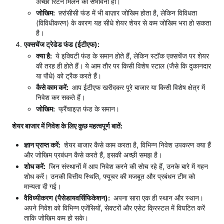
अच्छा रिटर्न मिलने की संभावना हो।
जोखिम:
फ़्रांसीसी फंड में भी बाज़ार जोखिम होता है, लेकिन विविधता
(विविधीकरण) के कारण यह सीधे शेयर शेयर से कम जोखिम भरा हो सकता
है।
एक्सचेंज ट्रेडेड फंड (ईटीएफ):
क्या है:
ये इक्विटी फंड के समान होते हैं, लेकिन स्टॉक एक्सचेंज पर शेयर
की तरह ही होते हैं। ये आम तौर पर किसी विशेष स्टाल (जैसे कि दुकानदार
या पौधे) को ट्रैक करते हैं।
कैसे काम करें:
आप ईटीएफ खरीदकर पूरे बाजार या किसी विशेष क्षेत्र में
निवेश कर सकते हैं।
जोखिम:
फ्रैंचाइज़ फंड के समान।
शेयर बाजार में निवेश के लिए कुछ महत्वपूर्ण बातें:
ज्ञान प्राप्त करें:
शेयर बाजार कैसे काम करता है, विभिन्न निवेश उपकरण क्या हैं
और जोखिम प्रबंधन कैसे करते हैं, इसकी अच्छी समझ है।
शोध करें:
जिन संस्थानों में आप निवेश करने की सोच रहे हैं, उनके बारे में गहन
शोध करें। उनकी वित्तीय स्थिति, फ्यूचर की मजबूत और प्रबंधन टीम को
मान्यता दी गई।
वैविध्यीकरण (पैसेडायवर्सिफिकेशन):
अपना सारा एक ही स्थान और स्थान।
अपने निवेश को विभिन्न एजेंसियों, सेक्टरों और एसेट क्रिस्टल में विघटित करें
ताकि जोखिम कम हो सके।