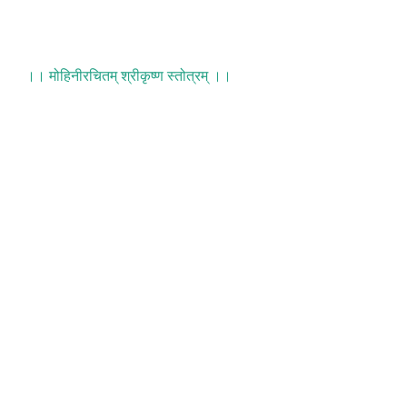
।। मोहिनीरचितम् श्रीकृष्ण स्तोत्रम् ।।